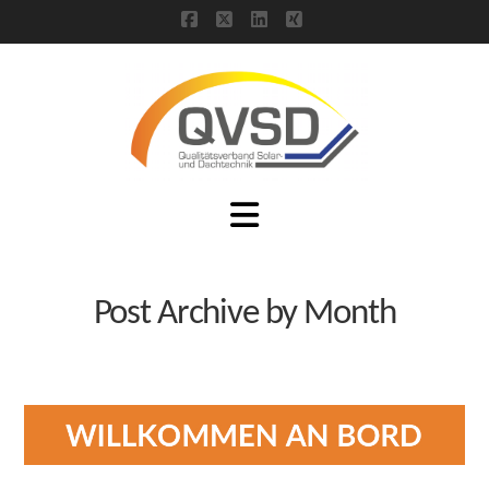
Facebook
X
LinkedIn
XING
Navigation
Post Archive by Month