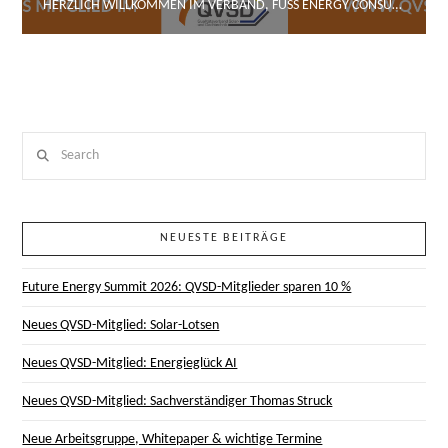
HERZLICH WILLKOMMEN IM VERBAND, FUSS ENERGY CONSULTING!
Search
NEUESTE BEITRÄGE
Future Energy Summit 2026: QVSD-Mitglieder sparen 10 %
Neues QVSD-Mitglied: Solar-Lotsen
Neues QVSD-Mitglied: Energieglück AI
Neues QVSD-Mitglied: Sachverständiger Thomas Struck
Neue Arbeitsgruppe, Whitepaper & wichtige Termine