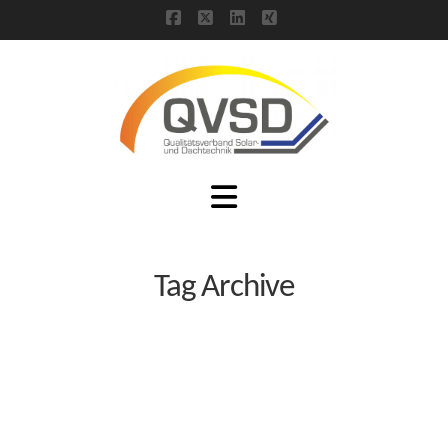
Facebook
X
LinkedIn
XING
Navigation
Tag Archive