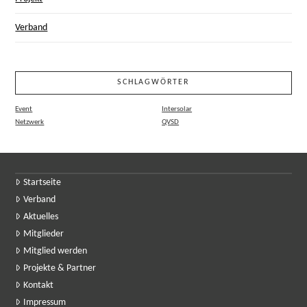
Verband
SCHLAGWÖRTER
Event
Intersolar
Netzwerk
QVSD
Startseite
Verband
Aktuelles
Mitglieder
Mitglied werden
Projekte & Partner
Kontakt
Impressum