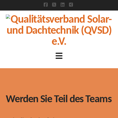
Facebook
X
LinkedIn
XING
Navigation
Werden Sie Teil des Teams