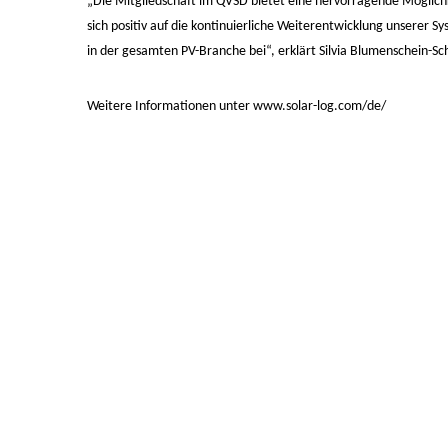
„Die Mitgliedschaft im QVSD bietet eine hervorragende Möglich
sich positiv auf die kontinuierliche Weiterentwicklung unserer 
in der gesamten PV-Branche bei“, erklärt Silvia Blumenschein-Sc
Weitere Informationen unter
www.solar-log.com/de/