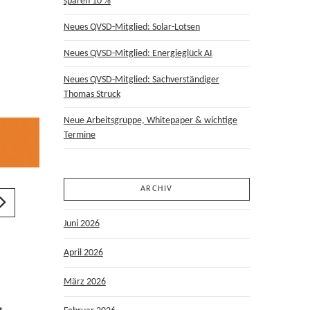
sparen 10 %
Neues QVSD-Mitglied: Solar-Lotsen
Neues QVSD-Mitglied: Energieglück AI
Neues QVSD-Mitglied: Sachverständiger
Thomas Struck
Neue Arbeitsgruppe, Whitepaper & wichtige
Termine
ARCHIV
Juni 2026
April 2026
März 2026