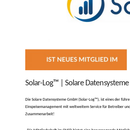
Solar-Log™ | Solare Datensysteme 
Die Solare Datensysteme GmbH (Solar-Log™), ist eines der füh
Einspeisemanagement mit weltweitem Service für Betreiber und I
Zusammenarbeit!