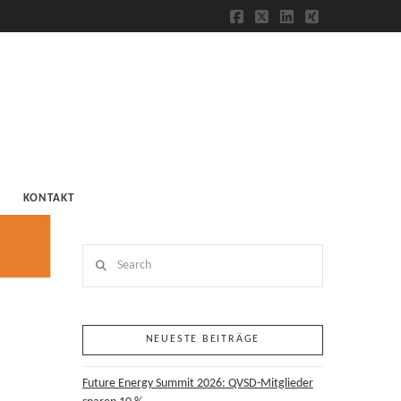
Facebook
X
LinkedIn
XING
KONTAKT
Search
NEUESTE BEITRÄGE
Future Energy Summit 2026: QVSD-Mitglieder