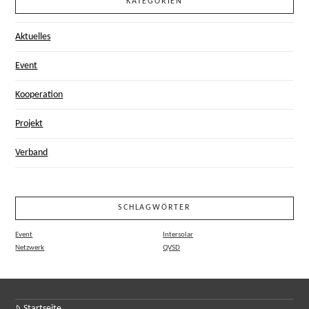
KATEGORIEN
Aktuelles
Event
Kooperation
Projekt
Verband
SCHLAGWÖRTER
Event
Intersolar
Netzwerk
QVSD
Startseite