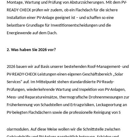
Montage, Wartung und Prüfung von Absturzsicherungen. Mit dem PV-
READY CHECK prüfen wir zudem, ob ein Flachdach für die sichere
Installation einer PV-Anlage geeignet ist – und schaffen so eine
belastbare Grundlage für Investitionsentscheidungen und die
Energiewende auf dem Dach.
2. Was haben Sie 2026 vor?
2026 bauen wir auf Basis unserer bestehenden Roof-Management- und
PV-READY-CHECK-Leistungen einen eigenen Geschäftsbereich „Solar
Services“ auf. Im Mittelpunkt stehen standardisierte PV-Ready-
Prüfungen, wiederkehrende Wartung und Inspektion von PV-Anlagen,
Mess- und Reparatureinsätze, thermografische Drohnenmessungen zur
Früherkennung von Schadstellen und Ertragsrisiken, Leckageortung an
PV-belegten Flachdächern sowie die professionelle Reinigung von S
osteopathe-
olarmodulen. Auf diese Weise wollen wir die Schnittstelle zwischen