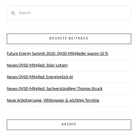
Search
NEUESTE BEITRÄGE
Future Energy Summit 2026: QVSD-Mitglieder sparen 10 %
Neues QVSD-Mitglied: Solar-Lotsen
Neues QVSD-Mitglied: Energieglück AI
Neues QVSD-Mitglied: Sachverständiger Thomas Struck
Neue Arbeitsgruppe, Whitepaper & wichtige Termine
ARCHIV