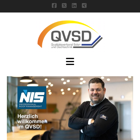
Facebook
X
LinkedIn
XING
Navigation