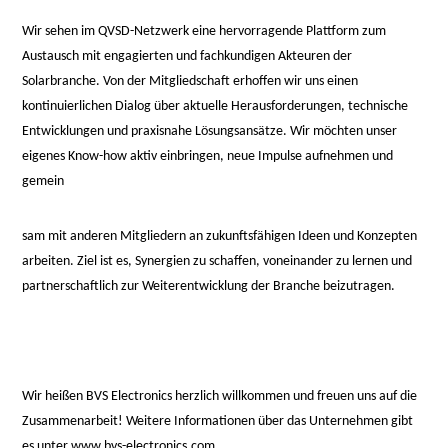
Wir sehen im QVSD-Netzwerk eine hervorragende Plattform zum
Austausch mit engagierten und fachkundigen Akteuren der
Solarbranche. Von der Mitgliedschaft erhoffen wir uns einen
kontinuierlichen Dialog über aktuelle Herausforderungen, technische
Entwicklungen und praxisnahe Lösungsansätze. Wir möchten unser
eigenes Know-how aktiv einbringen, neue Impulse aufnehmen und
gemein
osteopathe-
sam mit anderen Mitgliedern an zukunftsfähigen Ideen und Konzepten
nyon-
arbeiten. Ziel ist es, Synergien zu schaffen, voneinander zu lernen und
cabinet-
partnerschaftlich zur Weiterentwicklung der Branche beizutragen.
monney
Wir heißen BVS Electronics herzlich willkommen und freuen uns auf die
Zusammenarbeit! Weitere Informationen über das Unternehmen gibt
es unter
www.bvs-electronics.com