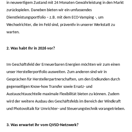
in neuwertigem Zustand mit 24 Monaten Gewährleistung in den Markt
zurückspielen. Daneben bieten wir ein umfassendes
Dienstleistungsportfolio – z.B. mit dem ECO-Vamping -, um
Wechselrichter, die im Feld sind, präventiv in unserer Werkstatt zu
warten.
2. Was habt Ihr in 2026 vor?
Im Geschäftsfeld der Erneuerbaren Energien möchten wir zum einen
unser Herstellerportfolio ausweiten. Zum anderen sind wir in
Gesprächen für Herstellerpartnerschaften, um den Endkunden durch
gegenseitigen Know-how Transfer sowie Ersatz- und
Austauschtauschteile maximale Flexibilität bieten zu können. Zudem
wird der weitere Ausbau des Geschäftsfelds im Bereich der Windkraft
und Photovoltaik für Umrichter- und Steuerungstechnik vorangetrieben.
3. Was erwartet ihr vom QVSD-Netzwerk?