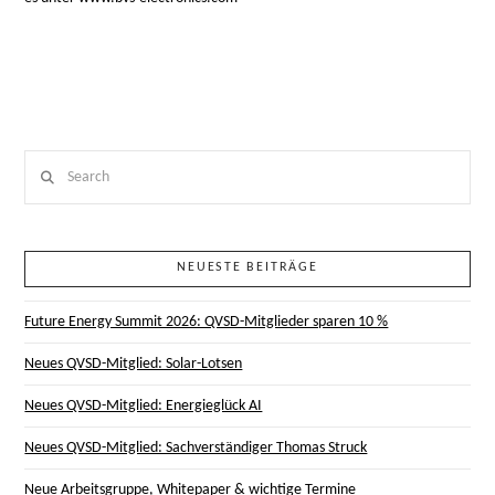
Search
NEUESTE BEITRÄGE
Future Energy Summit 2026: QVSD-Mitglieder sparen 10 %
Neues QVSD-Mitglied: Solar-Lotsen
Neues QVSD-Mitglied: Energieglück AI
Neues QVSD-Mitglied: Sachverständiger Thomas Struck
Neue Arbeitsgruppe, Whitepaper & wichtige Termine