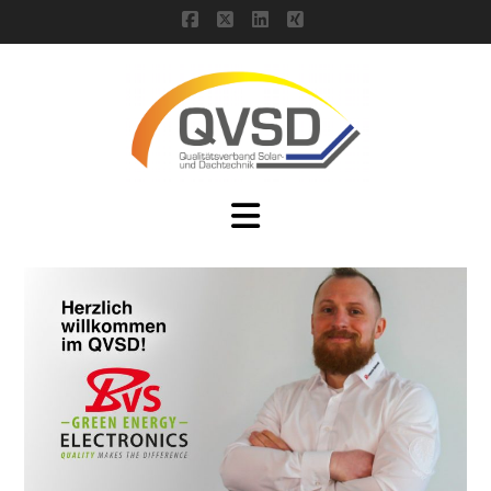
Facebook
X
LinkedIn
XING
Navigation