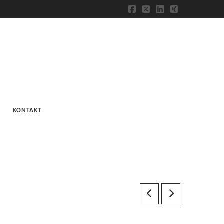
Facebook
X
LinkedIn
XING
KONTAKT