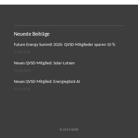
Neueste Beiträge
Future Energy Summit 2026: QVSD-Mitglieder sparen 10 %
11.06.2026
Neues QVSD-Mitglied: Solar-Lotsen
10.06.2026
Neues QVSD-Mitglied: Energieglück AI
08.04.2026
© 2024 QVSD