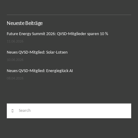
Neueste Beiträge
Future Energy Summit 2026: QVSD-Mitglieder sparen 10 %
11.06.2026
Neues QVSD-Mitglied: Solar-Lotsen
10.06.2026
Neues QVSD-Mitglied: Energieglück AI
08.04.2026
Search