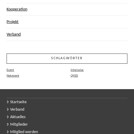
Kooperation
Projekt
Verband
SCHLAGWÖRTER
Event
Intersolar
Netzwerk
QVSD
Startseite
Verband
Aktuelles
Mitglieder
Mitglied werden