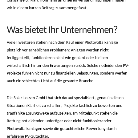
Constanze & Marc Hoffmann an unseren Verband mitbringen, haben
wir in einem kurzen Beitrag zusammengefasst.
Was bietet Ihr Unternehmen?
Viele Investoren stehen nach dem Kauf einer Photovoltaikanlage
plötzlich vor erheblichen Problemen: Anlagen werden nicht
fertiggestellt, funktionieren nicht wie geplant oder bleiben
wirtschaftlich hinter den Erwartungen zurück. Solche notleidenden PV-
Projekte führen nicht nur zu finanziellen Belastungen, sondern werfen
auch ein schlechtes Licht auf die gesamte Branche.
Die Solar-Lotsen GmbH hat sich darauf spezialisiert, genau in diesen
Situationen Klarheit zu schaffen, Projekte fachlich zu bewerten und
tragfähige Lösungswege aufzuzeigen. Im Mittelpunkt stehen die
Rettung notleidender, unfertiger oder nicht funktionierender
Photovoltaikanlagen sowie die gutachterliche Bewertung durch
erfahrene PV-Gutachter.