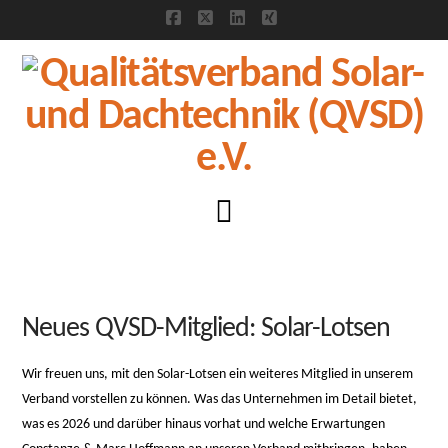
Facebook
X
LinkedIn
XING
Navigation
Neues QVSD-Mitglied: Solar-Lotsen
Wir freuen uns, mit den Solar-Lotsen ein weiteres Mitglied in unserem
Verband vorstellen zu können. Was das Unternehmen im Detail bietet,
was es 2026 und darüber hinaus vorhat und welche Erwartungen