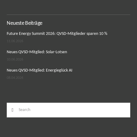
Neueste Beiträge
Future Energy Summit 2026: QVSD-Mitglieder sparen 10 %
11.06.2026
Neues QVSD-Mitglied: Solar-Lotsen
10.06.2026
Neues QVSD-Mitglied: Energieglück AI
08.04.2026
Search