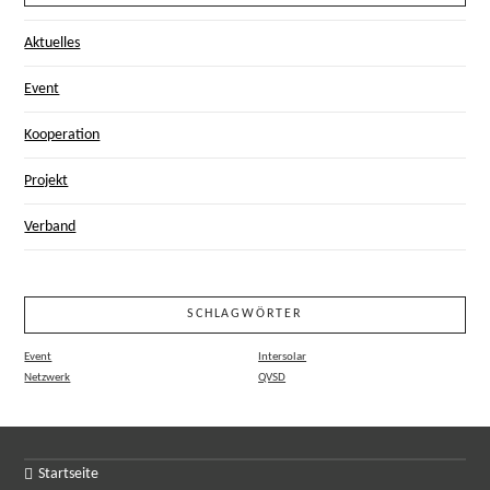
Aktuelles
Event
Kooperation
Projekt
Verband
SCHLAGWÖRTER
Event
Intersolar
Netzwerk
QVSD
Startseite