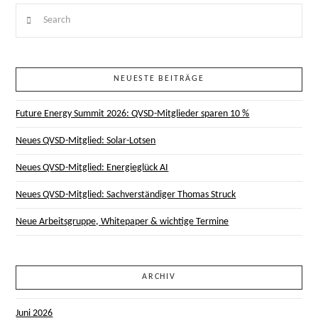
Search
NEUESTE BEITRÄGE
Future Energy Summit 2026: QVSD-Mitglieder sparen 10 %
Neues QVSD-Mitglied: Solar-Lotsen
Neues QVSD-Mitglied: Energieglück AI
Neues QVSD-Mitglied: Sachverständiger Thomas Struck
Neue Arbeitsgruppe, Whitepaper & wichtige Termine
ARCHIV
Juni 2026