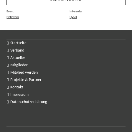
SCHLAGWÖRTER
Event
Intersolar
Netzwerk
QVSD
Startseite
Verband
Aktuelles
Mitglieder
Mitglied werden
Projekte & Partner
Kontakt
Impressum
Datenschutzerklärung