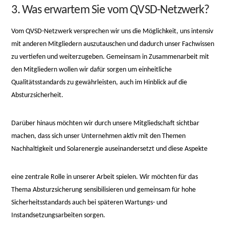
3. Was erwartem Sie vom QVSD-Netzwerk?
Vom QVSD-Netzwerk versprechen wir uns die Möglichkeit, uns intensiv
mit anderen Mitgliedern auszutauschen und dadurch unser Fachwissen
zu vertiefen und weiterzugeben. Gemeinsam in Zusammenarbeit mit
den Mitgliedern wollen wir dafür sorgen um einheitliche
Qualitätsstandards zu gewährleisten, auch im Hinblick auf die
Absturzsicherheit.
Darüber hinaus möchten wir durch unsere Mitgliedschaft sichtbar
machen, dass sich unser Unternehmen aktiv mit den Themen
Nachhaltigkeit und Solarenergie auseinandersetzt und diese Aspekte
osteopathe-
eine zentrale Rolle in unserer Arbeit spielen. Wir möchten für das
nyon-
Thema Absturzsicherung sensibilisieren und gemeinsam für hohe
cabinet-
Sicherheitsstandards auch bei späteren Wartungs- und
monney
Instandsetzungsarbeiten sorgen.