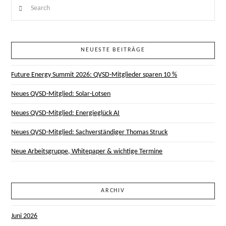
Search
NEUESTE BEITRÄGE
Future Energy Summit 2026: QVSD-Mitglieder sparen 10 %
Neues QVSD-Mitglied: Solar-Lotsen
Neues QVSD-Mitglied: Energieglück AI
Neues QVSD-Mitglied: Sachverständiger Thomas Struck
Neue Arbeitsgruppe, Whitepaper & wichtige Termine
ARCHIV
Juni 2026