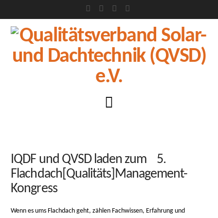
Facebook
X
LinkedIn
XING
Navigation
IQDF und QVSD laden zum 5.
Flachdach[Qualitäts]Management-
Kongress
Wenn es ums Flachdach geht, zählen Fachwissen, Erfahrung und