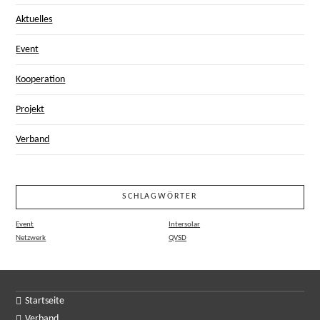
Aktuelles
Event
Kooperation
Projekt
Verband
SCHLAGWÖRTER
Event
Intersolar
Netzwerk
QVSD
Startseite
Verband