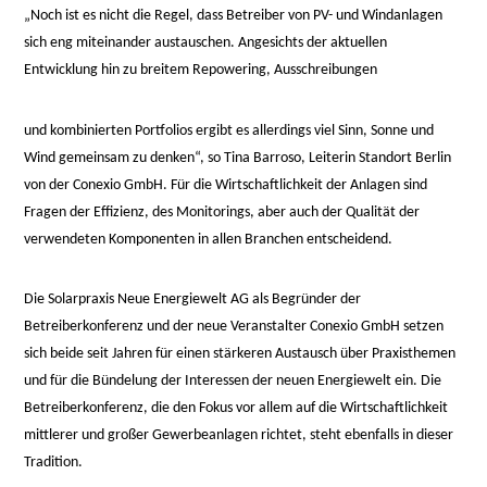
„Noch ist es nicht die Regel, dass Betreiber von PV- und Windanlagen
sich eng miteinander austauschen. Angesichts der aktuellen
Entwicklung hin zu breitem Repowering, Ausschreibungen
relaisvih12
und kombinierten Portfolios ergibt es allerdings viel Sinn, Sonne und
Wind gemeinsam zu denken“, so Tina Barroso, Leiterin Standort Berlin
von der Conexio GmbH. Für die Wirtschaftlichkeit der Anlagen sind
Fragen der Effizienz, des Monitorings, aber auch der Qualität der
verwendeten Komponenten in allen Branchen entscheidend.
Die Solarpraxis Neue Energiewelt AG als Begründer der
Betreiberkonferenz und der neue Veranstalter Conexio GmbH setzen
sich beide seit Jahren für einen stärkeren Austausch über Praxisthemen
und für die Bündelung der Interessen der neuen Energiewelt ein. Die
Betreiberkonferenz, die den Fokus vor allem auf die Wirtschaftlichkeit
mittlerer und großer Gewerbeanlagen richtet, steht ebenfalls in dieser
Tradition.