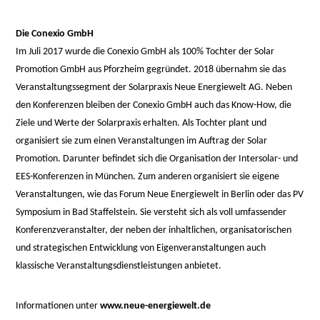
cabinet-
monney
Die Conexio GmbH
Im Juli 2017 wurde die Conexio GmbH als 100% Tochter der Solar
Promotion GmbH aus Pforzheim gegründet. 2018 übernahm sie das
Veranstaltungssegment der Solarpraxis Neue Energiewelt AG. Neben
den Konferenzen bleiben der Conexio GmbH auch das Know-How, die
Ziele und Werte der Solarpraxis erhalten. Als Tochter plant und
organisiert sie zum einen Veranstaltungen im Auftrag der Solar
Promotion. Darunter befindet sich die Organisation der Intersolar- und
EES-Konferenzen in München. Zum anderen organisiert sie eigene
Veranstaltungen, wie das Forum Neue Energiewelt in Berlin oder das PV
Symposium in Bad Staffelstein. Sie versteht sich als voll umfassender
Konferenzveranstalter, der neben der inhaltlichen, organisatorischen
und strategischen Entwicklung von Eigenveranstaltungen auch
klassische Veranstaltungsdienstleistungen anbietet.
Informationen unter
www.neue-energiewelt.de