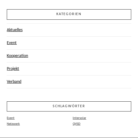
KATEGORIEN
Aktuelles
Event
Kooperation
Projekt
Verband
SCHLAGWÖRTER
Event
Intersolar
Netzwerk
QVSD