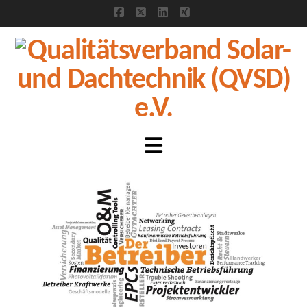
Facebook
X
LinkedIn
XING
Navigation