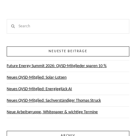
Search
NEUESTE BEITRÄGE
Future Energy Summit 2026: QVSD-Mitglieder sparen 10 %
Neues QVSD-Mitglied: Solar-Lotsen
Neues QVSD-Mitglied: Energieglück AI
Neues QVSD-Mitglied: Sachverständiger Thomas Struck
Neue Arbeitsgruppe, Whitepaper & wichtige Termine
ARCHIV